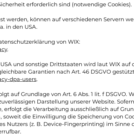
icherheit erforderlich sind (notwendige Cookies).
sst werden, können auf verschiedenen Servern we
 a. in den USA.
atenschutzerklärung von WIX:
acy
.
USA und sonstige Drittstaaten wird laut WIX auf 
eichbare Garantien nach Art. 46 DSGVO gestützt. 
vacy-dpa-users
.
t auf Grundlage von Art. 6 Abs. 1 lit. f DSGVO. 
 zuverlässigen Darstellung unserer Website. Sofe
erfolgt die Verarbeitung ausschließlich auf Grundla
 soweit die Einwilligung die Speicherung von Coo
s Nutzers (z. B. Device-Fingerprinting) im Sinne
errufbar.