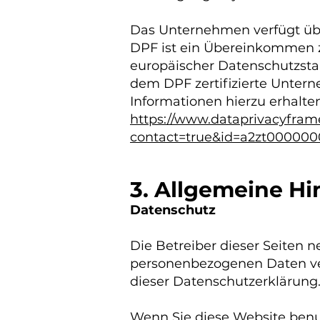
Das Unternehmen verfügt übe
DPF ist ein Übereinkommen z
europäischer Datenschutzsta
dem DPF zertifizierte Untern
Informationen hierzu erhalte
https://www.dataprivacyframe
contact=true&id=a2zt00000
3. Allgemeine Hi
Datenschutz
Die Betreiber dieser Seiten 
personenbezogenen Daten ver
dieser Datenschutzerklärung
Wenn Sie diese Website ben