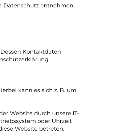
ema Datenschutz entnehmen
. Dessen Kontaktdaten
enschutzerklärung
erbei kann es sich z. B. um
er Website durch unsere IT-
etriebssystem oder Uhrzeit
 diese Website betreten.