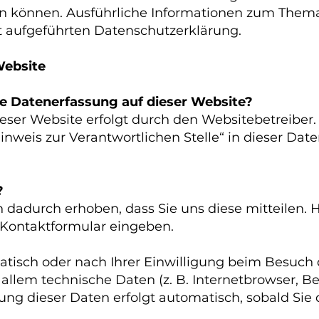
rden können. Ausführliche Informationen zum Th
xt aufgeführten Datenschutzerklärung.
Website
die Datenerfassung auf dieser Website?
eser Website erfolgt durch den Websitebetreiber
nweis zur Verantwortlichen Stelle“ in dieser Dat
?
dadurch erhoben, dass Sie uns diese mitteilen. Hi
n Kontaktformular eingeben.
isch oder nach Ihrer Einwilligung beim Besuch d
 allem technische Daten (z. B. Internetbrowser, B
sung dieser Daten erfolgt automatisch, sobald Sie