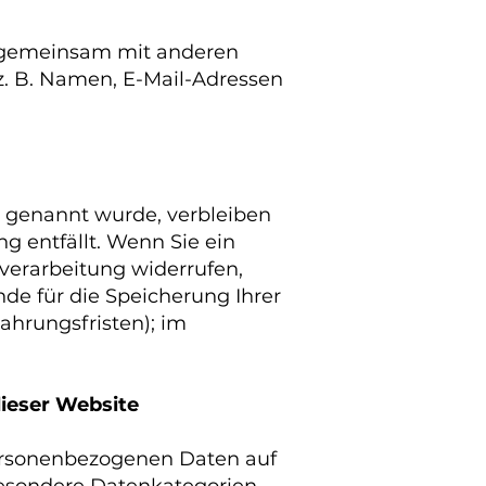
der gemeinsam mit anderen
z. B. Namen, E-Mail-Adressen
r genannt wurde, verbleiben
g entfällt. Wenn Sie ein
verarbeitung widerrufen,
nde für die Speicherung Ihrer
ahrungsfristen); im
dieser Website
 personenbezogenen Daten auf