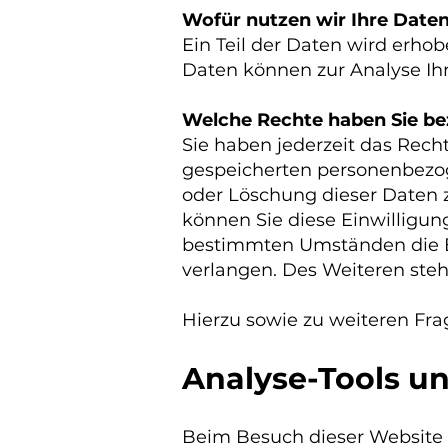
Wofür nutzen wir Ihre Date
Ein Teil der Daten wird erhob
Daten können zur Analyse Ih
Welche Rechte haben Sie be
Sie haben jederzeit das Rech
gespeicherten personenbezog
oder Löschung dieser Daten z
können Sie diese Einwilligun
bestimmten Umständen die E
verlangen. Des Weiteren ste
Hierzu sowie zu weiteren Fr
Analyse-Tools un
Beim Besuch dieser Website k