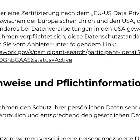
r eine Zertifizierung nach dem „EU-US Data Pri
wischen der Europäischen Union und den USA, d
ndards bei Datenverarbeitungen in den USA gewäh
ehmen verpflichtet sich, diese Datenschutzstanda
n Sie vom Anbieter unter folgendem Link:
work.gov/s/participant-search/participant- detail
00GnbGAAS&status=Active
nweise und Pflichtinformati
nehmen den Schutz Ihrer persönlichen Daten sehr 
traulich und entsprechend den gesetzlichen Dat
.
utzen, werden verschiedene personenbezogene D