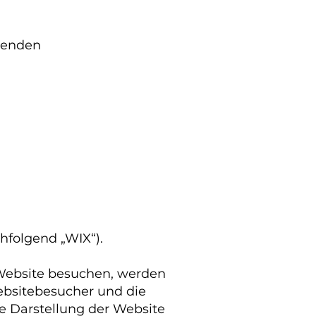
lgenden
achfolgend „WIX“).
 Website besuchen, werden
Websitebesucher und die
ie Darstellung der Website