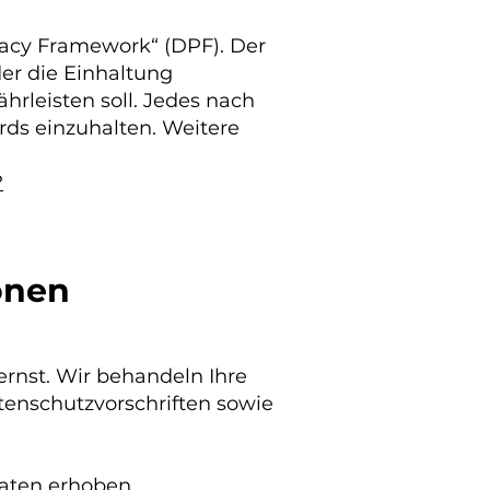
vacy Framework“ (DPF). Der
er die Einhaltung
rleisten soll. Jedes nach
rds einzuhalten. Weitere
?
onen
ernst. Wir behandeln Ihre
enschutzvorschriften sowie
aten erhoben.