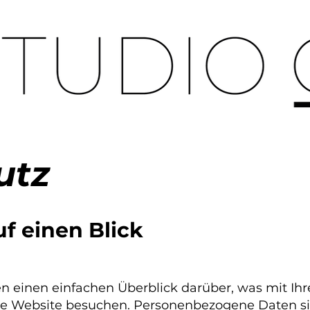
utz
uf einen Blick
n einen einfachen Überblick darüber, was mit I
ese Website besuchen. Personenbezogene Daten sin