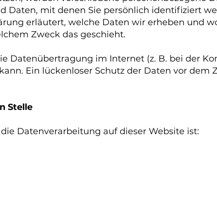
Daten, mit denen Sie persönlich identifiziert w
rung erläutert, welche Daten wir erheben und wof
welchem Zweck das geschieht.
die Datenübertragung im Internet (z. B. bei der K
ann. Ein lückenloser Schutz der Daten vor dem Zug
n Stelle
r die Datenverarbeitung auf dieser Website ist: