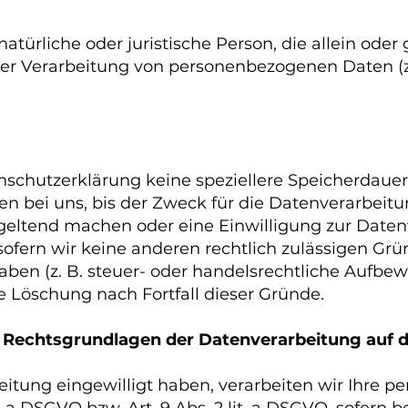
e natürliche oder juristische Person, die allein o
der Verarbeitung von personenbezogenen Daten (
nschutzerklärung keine speziellere Speicherdaue
 bei uns, bis der Zweck für die Datenverarbeitun
geltend machen oder eine Einwilligung zur Daten
sofern wir keine anderen rechtlich zulässigen Grü
en (z. B. steuer- oder handelsrechtliche Aufbew
ie Löschung nach Fortfall dieser Gründe.
 Rechtsgrundlagen der Datenverarbeitung auf 
beitung eingewilligt haben, verarbeiten wir Ihre