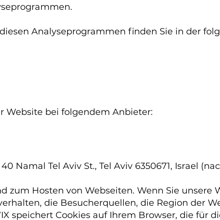
lyseprogrammen.
u diesen Analyseprogrammen finden Sie in der fo
er Website bei folgendem Anbieter:
 40 Namal Tel Aviv St., Tel Aviv 6350671, Israel (n
und zum Hosten von Webseiten. Wenn Sie unsere
verhalten, die Besucherquellen, die Region der 
IX speichert Cookies auf Ihrem Browser, die für d