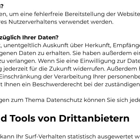
n?
en, um eine fehlerfreie Bereitstellung der Websit
res Nutzerverhaltens verwendet werden.
züglich Ihrer Daten?
t, unentgeltlich Auskunft über Herkunft, Empfäng
enen Daten zu erhalten. Sie haben außerdem ein
u verlangen. Wenn Sie eine Einwilligung zur Date
g jederzeit für die Zukunft widerrufen. Außerdem 
inschränkung der Verarbeitung Ihrer personenb
ht Ihnen ein Beschwerderecht bei der zuständigen
agen zum Thema Datenschutz können Sie sich jed
d Tools von Drittanbietern
ann Ihr Surf-Verhalten statistisch ausgewertet w